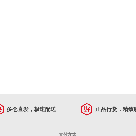
多仓直发，极速配送
正品行货，精致
支付方式