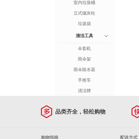
室内垃圾桶
立式烟灰柱
垃圾袋
清洁工具
伞套机
雨伞架
雨伞除水器
手推车
清洁牌
品类齐全，轻松购物
购物指南
配送方式