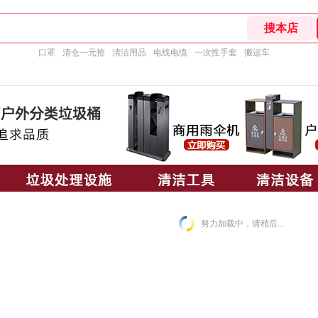
口罩
清仓一元抢
清洁用品
电线电缆
一次性手套
搬运车
努力加载中，请稍后...